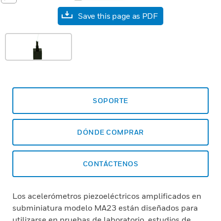
Save this page as PDF
SOPORTE
DÓNDE COMPRAR
CONTÁCTENOS
Los acelerómetros piezoeléctricos amplificados en
subminiatura modelo MA23 están diseñados para
utilizarse en pruebas de laboratorio, estudios de