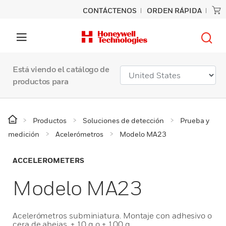
CONTÁCTENOS
ORDEN RÁPIDA
Está viendo el catálogo de
productos para
Productos
Soluciones de detección
Prueba y
medición
Acelerómetros
Modelo MA23
ACCELEROMETERS
Modelo MA23
Acelerómetros subminiatura. Montaje con adhesivo o
cera de abejas. ± 10 g o ± 100 g