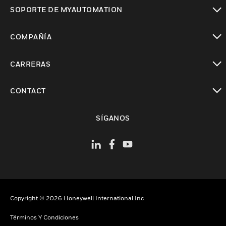
Cambiar vista
SOPORTE DE MYAUTOMATION
Cambiar vista
COMPAÑÍA
Cambiar vista
CARRERAS
Cambiar vista
CONTACT
Cambiar vista
SÍGANOS
Copyright © 2026 Honeywell International Inc
Términos Y Condiciones