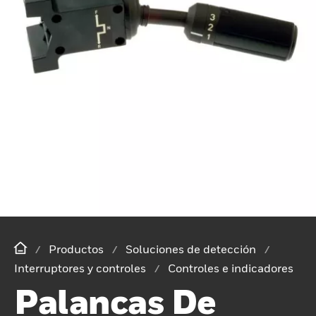
Productos
Soluciones de detección
Interruptores y controles
Controles e indicadores
Palancas De