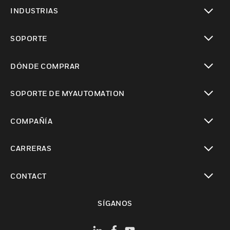
Cambiar vista
INDUSTRIAS
Cambiar vista
SOPORTE
Cambiar vista
DÓNDE COMPRAR
Cambiar vista
SOPORTE DE MYAUTOMATION
Cambiar vista
COMPAÑÍA
Cambiar vista
CARRERAS
Cambiar vista
CONTACT
Cambiar vista
SÍGANOS