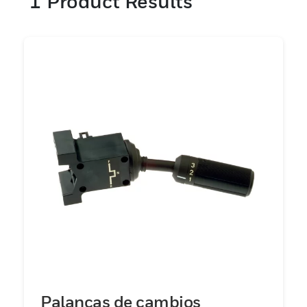
1
Product Results
Palancas de cambios