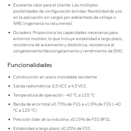
Excelente valor para el cliente: Las múltiples
posibilidades de configuración brindan flexibilidad de uso
en la aplicación sin cargos por adelantado de utillaje o
NRE (ingeniería no recurrente).
Duradero: Proporciona las capacidades necesarias para
entornos hostiles, lo que incluye estabilidad a largo plazo,
resistencia de aislamiento y dieléctrica, resistencia al
congelamiento/descongelamiento y rendimiento de EMC.
Funcionalidades
Construcción en acero inoxidable resistente
Salida radiométrica: 0,5 VCC a 4,5 VCC
Temperatura de operación: -40.°C a 125.°C
Banda de error total ±0.75% de FSS a ±1.0% de FSS (-40
°C a 125 °C)
Precisión líder de la industria: ±0.15% de FSS BFSL
Estabilidad a largo plazo: ±0.25% de FSS