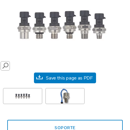
SEARCH
Save this page as PDF
SOPORTE