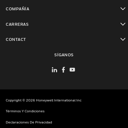
Cambiar vista
COMPAÑÍA
Cambiar vista
CARRERAS
Cambiar vista
CONTACT
Cambiar vista
SÍGANOS
Copyright © 2026 Honeywell International Inc
Términos Y Condiciones
Declaraciones De Privacidad