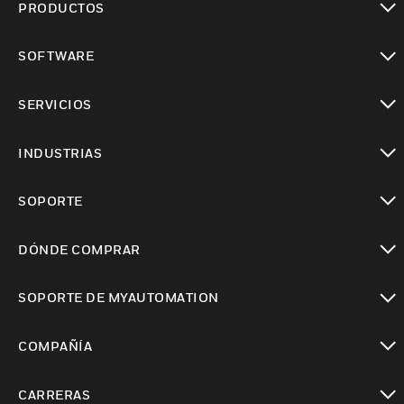
PRODUCTOS
Cambiar vista
SOFTWARE
Cambiar vista
SERVICIOS
Cambiar vista
INDUSTRIAS
Cambiar vista
SOPORTE
Cambiar vista
DÓNDE COMPRAR
Cambiar vista
SOPORTE DE MYAUTOMATION
Cambiar vista
COMPAÑÍA
Cambiar vista
CARRERAS