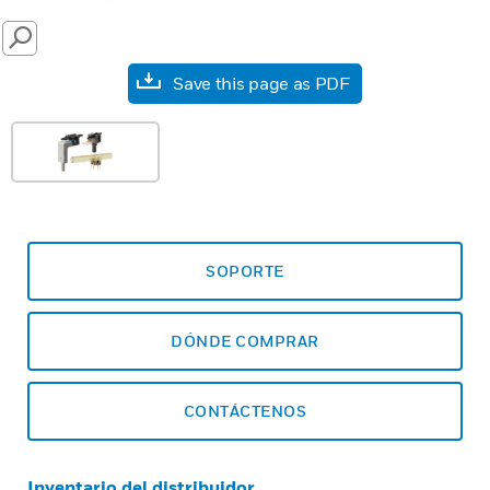
SEARCH
Save this page as PDF
SOPORTE
DÓNDE COMPRAR
CONTÁCTENOS
Inventario del distribuidor