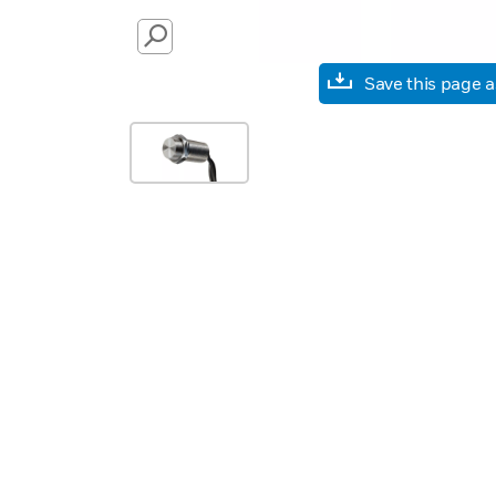
SEARCH
Save this page 