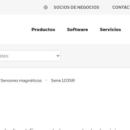
SOCIOS DE NEGOCIOS
CONTÁC
Productos
Software
Servicios
Sensores magnéticos
Serie 103SR