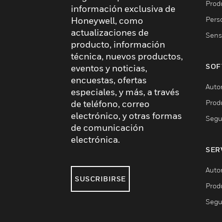
Produ
información exclusiva de
Pers
Honeywell, como
actualizaciones de
Sens
producto, información
técnica, nuevos productos,
SOF
eventos y noticias,
encuestas, ofertas
Auto
especiales, y más, a través
Prod
de teléfono, correo
electrónico, y otras formas
Segu
de comunicación
electrónica.
SER
Auto
SUSCRIBIRSE
Prod
Segu