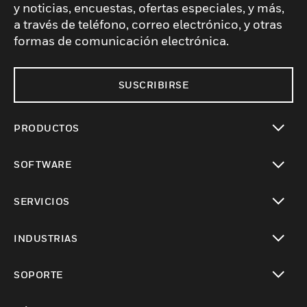
y noticias, encuestas, ofertas especiales, y más,
a través de teléfono, correo electrónico, y otras
formas de comunicación electrónica.
SUSCRIBIRSE
PRODUCTOS
Cambiar vista
SOFTWARE
Cambiar vista
SERVICIOS
Cambiar vista
INDUSTRIAS
Cambiar vista
SOPORTE
Cambiar vista