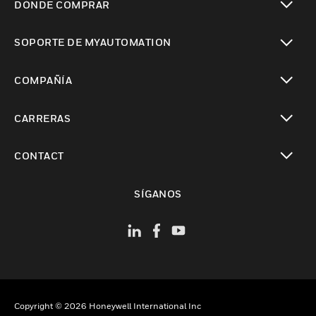
DÓNDE COMPRAR
Cambiar vista
SOPORTE DE MYAUTOMATION
Cambiar vista
COMPAÑÍA
Cambiar vista
CARRERAS
Cambiar vista
CONTACT
Cambiar vista
SÍGANOS
Copyright © 2026 Honeywell International Inc