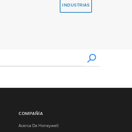
INDUSTRIAS
COMPAÑÍA
Acerca De Honeywell