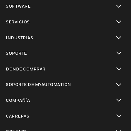
Cambiar vista
SOFTWARE
Cambiar vista
SERVICIOS
Cambiar vista
INDUSTRIAS
Cambiar vista
SOPORTE
Cambiar vista
DÓNDE COMPRAR
Cambiar vista
SOPORTE DE MYAUTOMATION
Cambiar vista
COMPAÑÍA
Cambiar vista
CARRERAS
Cambiar vista