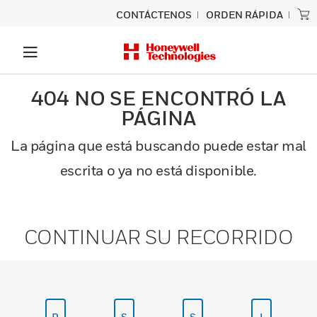
CONTÁCTENOS
ORDEN RÁPIDA
404 NO SE ENCONTRÓ LA
PÁGINA
La página que está buscando puede estar mal
escrita o ya no está disponible.
CONTINUAR SU RECORRIDO
P
S
S
I