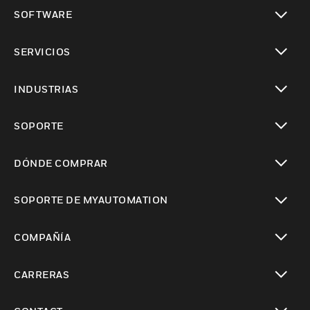
Cambiar vista
SOFTWARE
Cambiar vista
SERVICIOS
Cambiar vista
INDUSTRIAS
Cambiar vista
SOPORTE
Cambiar vista
DÓNDE COMPRAR
Cambiar vista
SOPORTE DE MYAUTOMATION
Cambiar vista
COMPAÑÍA
Cambiar vista
CARRERAS
Cambiar vista