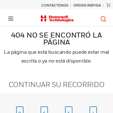
CONTÁCTENOS
ORDEN RÁPIDA
404 NO SE ENCONTRÓ LA
PÁGINA
La página que está buscando puede estar mal
escrita o ya no está disponible.
CONTINUAR SU RECORRIDO
P
S
S
I