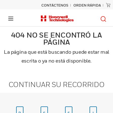
CONTÁCTENOS
ORDEN RÁPIDA
404 NO SE ENCONTRÓ LA
PÁGINA
La página que está buscando puede estar mal
escrita o ya no está disponible.
CONTINUAR SU RECORRIDO
P
S
S
I