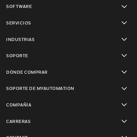
Cambiar vista
SOFTWARE
Cambiar vista
SERVICIOS
Cambiar vista
INDUSTRIAS
Cambiar vista
SOPORTE
Cambiar vista
DÓNDE COMPRAR
Cambiar vista
SOPORTE DE MYAUTOMATION
Cambiar vista
COMPAÑÍA
Cambiar vista
CARRERAS
Cambiar vista