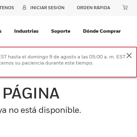
TENOS
INICIAR SESIÓN
ORDEN RÁPIDA
s
Industrias
Soporte
Dónde Comprar
EST hasta el domingo 9 de agosto a las 05:00 a. m. EST
ecemos su paciencia durante este tiempo.
 PÁGINA
a no está disponible.