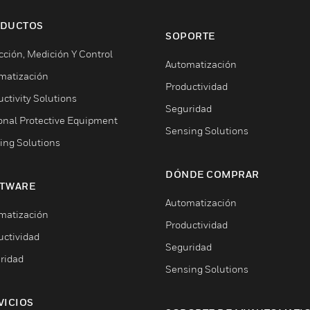
DUCTOS
SOPORTE
cción, Medición Y Control
Automatización
matización
Productividad
ctivity Solutions
Seguridad
onal Protective Equipment
Sensing Solutions
ing Solutions
DÓNDE COMPRAR
TWARE
Automatización
matización
Productividad
uctividad
Seguridad
ridad
Sensing Solutions
VICIOS