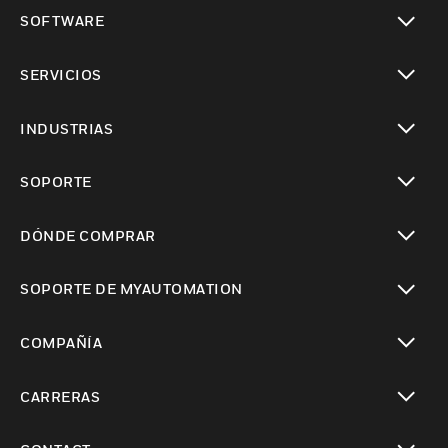
Cambiar vista
SOFTWARE
Cambiar vista
SERVICIOS
Cambiar vista
INDUSTRIAS
Cambiar vista
SOPORTE
Cambiar vista
DÓNDE COMPRAR
Cambiar vista
SOPORTE DE MYAUTOMATION
Cambiar vista
COMPAÑÍA
Cambiar vista
CARRERAS
Cambiar vista