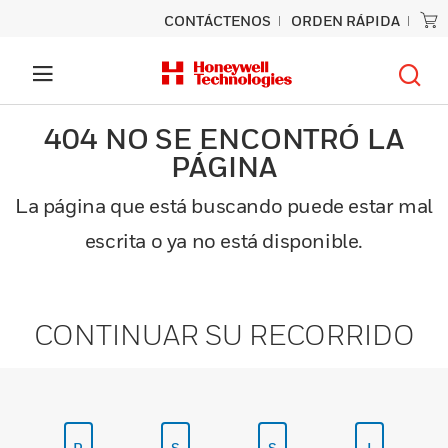
CONTÁCTENOS
ORDEN RÁPIDA
404 NO SE ENCONTRÓ LA
PÁGINA
La página que está buscando puede estar mal
escrita o ya no está disponible.
CONTINUAR SU RECORRIDO
P
S
S
I