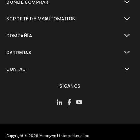
DÓNDE COMPRAR
Cambiar vista
SOPORTE DE MYAUTOMATION
Cambiar vista
COMPAÑÍA
Cambiar vista
CARRERAS
Cambiar vista
CONTACT
Cambiar vista
SÍGANOS
Copyright © 2026 Honeywell International Inc