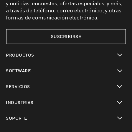
y noticias, encuestas, ofertas especiales, y más,
a través de teléfono, correo electrónico, y otras
formas de comunicación electrónica.
SUSCRIBIRSE
PRODUCTOS
Cambiar vista
SOFTWARE
Cambiar vista
SERVICIOS
Cambiar vista
INDUSTRIAS
Cambiar vista
SOPORTE
Cambiar vista