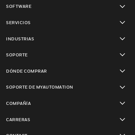
Cambiar vista
SOFTWARE
Cambiar vista
SERVICIOS
Cambiar vista
INDUSTRIAS
Cambiar vista
SOPORTE
Cambiar vista
DÓNDE COMPRAR
Cambiar vista
SOPORTE DE MYAUTOMATION
Cambiar vista
COMPAÑÍA
Cambiar vista
CARRERAS
Cambiar vista