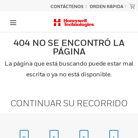
CONTÁCTENOS
ORDEN RÁPIDA
404 NO SE ENCONTRÓ LA
PÁGINA
La página que está buscando puede estar mal
escrita o ya no está disponible.
CONTINUAR SU RECORRIDO
P
S
S
I