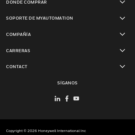
DÓNDE COMPRAR
Cambiar vista
SOPORTE DE MYAUTOMATION
Cambiar vista
COMPAÑÍA
Cambiar vista
CARRERAS
Cambiar vista
CONTACT
Cambiar vista
SÍGANOS
Copyright © 2026 Honeywell International Inc