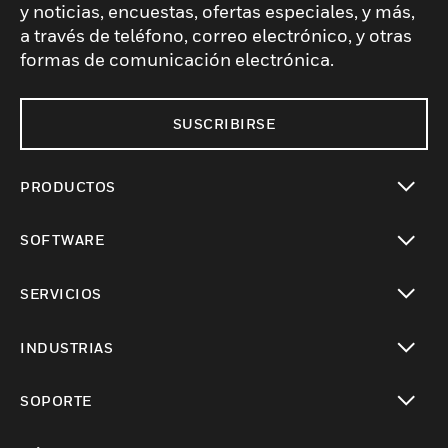
y noticias, encuestas, ofertas especiales, y más,
a través de teléfono, correo electrónico, y otras
formas de comunicación electrónica.
SUSCRIBIRSE
PRODUCTOS
Cambiar vista
SOFTWARE
Cambiar vista
SERVICIOS
Cambiar vista
INDUSTRIAS
Cambiar vista
SOPORTE
Cambiar vista