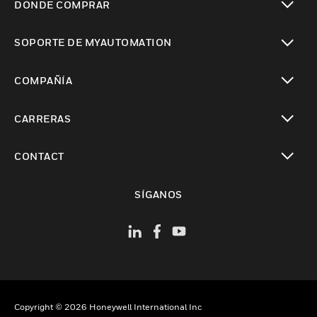
DÓNDE COMPRAR
Cambiar vista
SOPORTE DE MYAUTOMATION
Cambiar vista
COMPAÑÍA
Cambiar vista
CARRERAS
Cambiar vista
CONTACT
Cambiar vista
SÍGANOS
Copyright © 2026 Honeywell International Inc