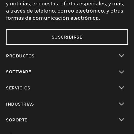
y noticias, encuestas, ofertas especiales, y más,
a través de teléfono, correo electrónico, y otras
formas de comunicación electrónica.
SUSCRIBIRSE
PRODUCTOS
Cambiar vista
SOFTWARE
Cambiar vista
SERVICIOS
Cambiar vista
INDUSTRIAS
Cambiar vista
SOPORTE
Cambiar vista