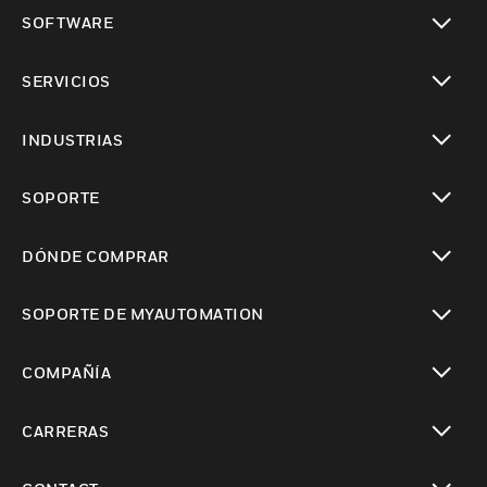
Cambiar vista
SOFTWARE
Cambiar vista
SERVICIOS
Cambiar vista
INDUSTRIAS
Cambiar vista
SOPORTE
Cambiar vista
DÓNDE COMPRAR
Cambiar vista
SOPORTE DE MYAUTOMATION
Cambiar vista
COMPAÑÍA
Cambiar vista
CARRERAS
Cambiar vista