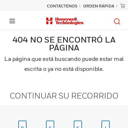
CONTÁCTENOS
ORDEN RÁPIDA
404 NO SE ENCONTRÓ LA
PÁGINA
La página que está buscando puede estar mal
escrita o ya no está disponible.
CONTINUAR SU RECORRIDO
P
S
S
I