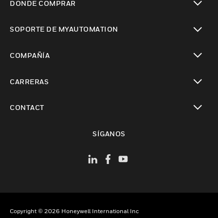
DÓNDE COMPRAR
Cambiar vista
SOPORTE DE MYAUTOMATION
Cambiar vista
COMPAÑÍA
Cambiar vista
CARRERAS
Cambiar vista
CONTACT
Cambiar vista
SÍGANOS
Copyright © 2026 Honeywell International Inc