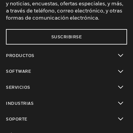
y noticias, encuestas, ofertas especiales, y más,
a través de teléfono, correo electrónico, y otras
formas de comunicación electrónica.
SUSCRIBIRSE
PRODUCTOS
Cambiar vista
SOFTWARE
Cambiar vista
SERVICIOS
Cambiar vista
INDUSTRIAS
Cambiar vista
SOPORTE
Cambiar vista