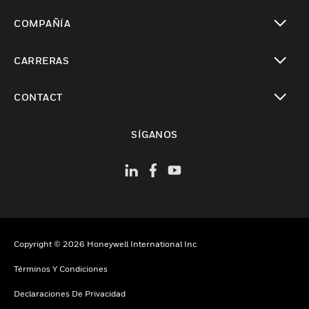
Cambiar vista
COMPAÑÍA
Cambiar vista
CARRERAS
Cambiar vista
CONTACT
Cambiar vista
SÍGANOS
Copyright © 2026 Honeywell International Inc
Términos Y Condiciones
Declaraciones De Privacidad