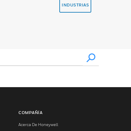
INDUSTRIAS
COMPAÑÍA
Acerca De Honeywell