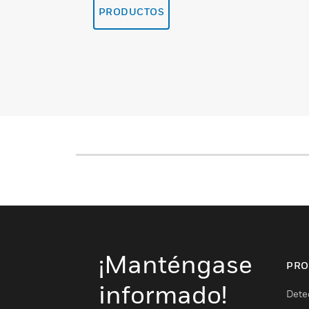
PRODUCTOS
¡Manténgase
PRO
informado!
Dete