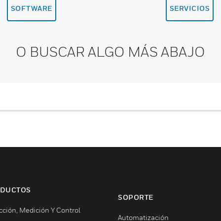
SOFTWARE
SERVICIOS
O BUSCAR ALGO MÁS ABAJO
DUCTOS
SOPORTE
cción, Medición Y Control
Automatización