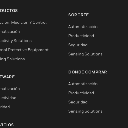
DUCTOS
SOPORTE
cción, Medición Y Control
Automatización
matización
Productividad
ctivity Solutions
Seguridad
onal Protective Equipment
Sensing Solutions
ing Solutions
DÓNDE COMPRAR
TWARE
Automatización
matización
Productividad
uctividad
Seguridad
ridad
Sensing Solutions
VICIOS