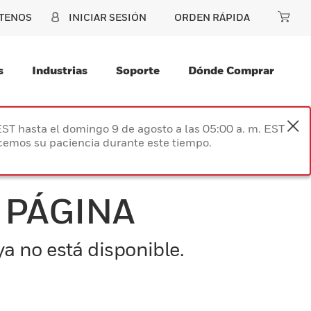
TENOS
INICIAR SESIÓN
ORDEN RÁPIDA
s
Industrias
Soporte
Dónde Comprar
EST hasta el domingo 9 de agosto a las 05:00 a. m. EST
ecemos su paciencia durante este tiempo.
 PÁGINA
a no está disponible.