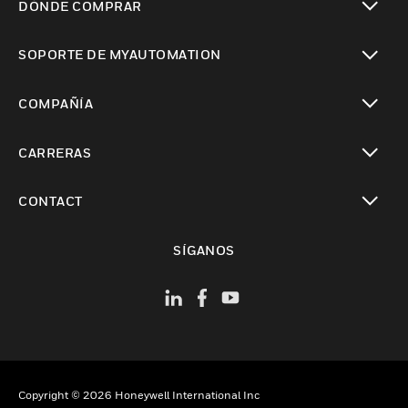
DÓNDE COMPRAR
Cambiar vista
SOPORTE DE MYAUTOMATION
Cambiar vista
COMPAÑÍA
Cambiar vista
CARRERAS
Cambiar vista
CONTACT
Cambiar vista
SÍGANOS
Copyright © 2026 Honeywell International Inc