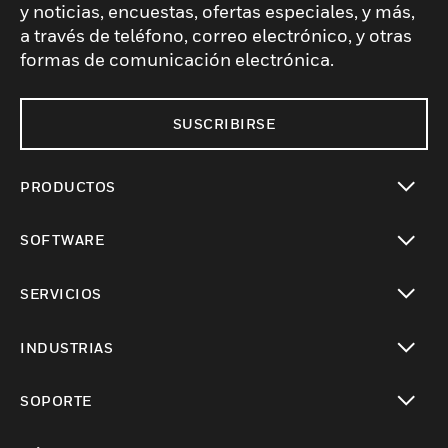
y noticias, encuestas, ofertas especiales, y más,
a través de teléfono, correo electrónico, y otras
formas de comunicación electrónica.
SUSCRIBIRSE
PRODUCTOS
Cambiar vista
SOFTWARE
Cambiar vista
SERVICIOS
Cambiar vista
INDUSTRIAS
Cambiar vista
SOPORTE
Cambiar vista