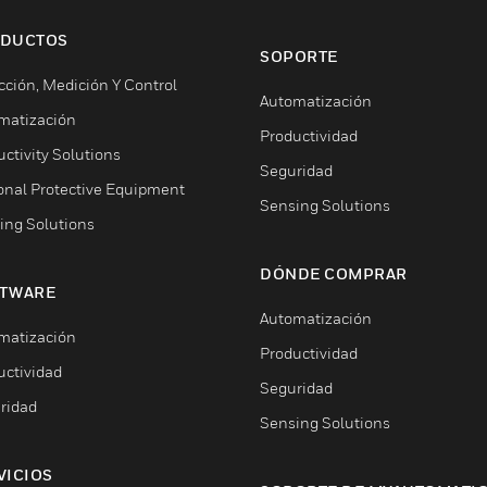
DUCTOS
SOPORTE
cción, Medición Y Control
Automatización
matización
Productividad
ctivity Solutions
Seguridad
onal Protective Equipment
Sensing Solutions
ing Solutions
DÓNDE COMPRAR
TWARE
Automatización
matización
Productividad
uctividad
Seguridad
ridad
Sensing Solutions
VICIOS