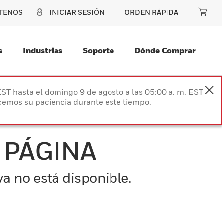
TENOS
INICIAR SESIÓN
ORDEN RÁPIDA
s
Industrias
Soporte
Dónde Comprar
EST hasta el domingo 9 de agosto a las 05:00 a. m. EST
ecemos su paciencia durante este tiempo.
 PÁGINA
a no está disponible.