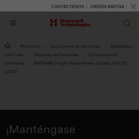
CONTÁCTENOS
ORDEN RÁPIDA
Productos
Soluciones de detección
Intelligent
Life Care
Sistemas de llamadas
Componentes
centrales
89954R6 Single Phase Power Supply 24 V DC
(20 A)
¡Manténgase