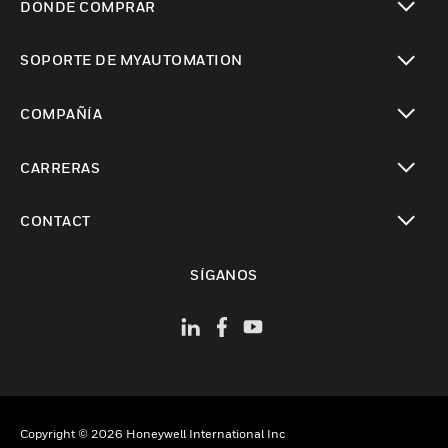
DÓNDE COMPRAR
Cambiar vista
SOPORTE DE MYAUTOMATION
Cambiar vista
COMPAÑÍA
Cambiar vista
CARRERAS
Cambiar vista
CONTACT
Cambiar vista
SÍGANOS
Copyright © 2026 Honeywell International Inc