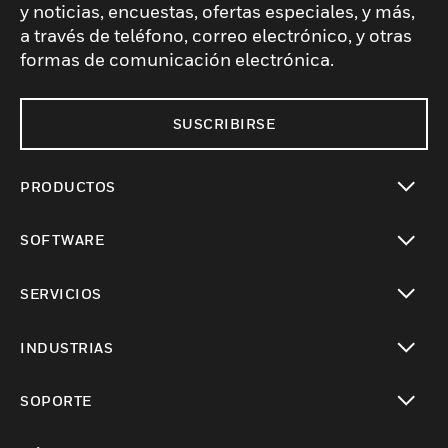
y noticias, encuestas, ofertas especiales, y más,
a través de teléfono, correo electrónico, y otras
formas de comunicación electrónica.
SUSCRIBIRSE
PRODUCTOS
Cambiar vista
SOFTWARE
Cambiar vista
SERVICIOS
Cambiar vista
INDUSTRIAS
Cambiar vista
SOPORTE
Cambiar vista