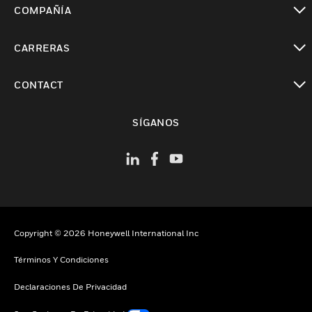
COMPAÑÍA
Cambiar vista
CARRERAS
Cambiar vista
CONTACT
Cambiar vista
SÍGANOS
Copyright © 2026 Honeywell International Inc
Términos Y Condiciones
Declaraciones De Privacidad