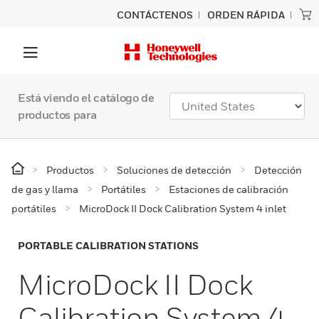
CONTÁCTENOS
ORDEN RÁPIDA
Está viendo el catálogo de
productos para
Productos
Soluciones de detección
Detección
de gas y llama
Portátiles
Estaciones de calibración
portátiles
MicroDock II Dock Calibration System 4 inlet
PORTABLE CALIBRATION STATIONS
MicroDock II Dock
Calibration System 4