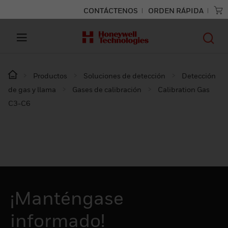
CONTÁCTENOS
ORDEN RÁPIDA
Productos
Soluciones de detección
Detección
de gas y llama
Gases de calibración
Calibration Gas
C3-C6
¡Manténgase
informado!