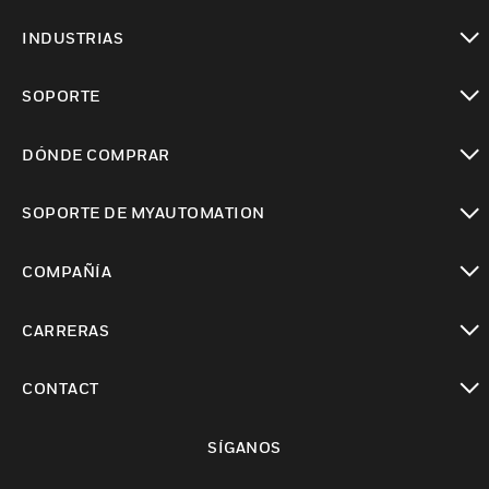
Cambiar vista
INDUSTRIAS
Cambiar vista
SOPORTE
Cambiar vista
DÓNDE COMPRAR
Cambiar vista
SOPORTE DE MYAUTOMATION
Cambiar vista
COMPAÑÍA
Cambiar vista
CARRERAS
Cambiar vista
CONTACT
Cambiar vista
SÍGANOS