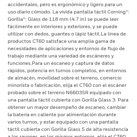
accidentales, pero es ergonómico y ligero para un
uso diario cómodo. La vívida pantalla táctil Corning®:
Gorilla®: Glass de 118 mm (4.7 in) se puede leer
fácilmente en interiores y exteriores, y se puede
utilizar con dedos, guantes o lápiz táctil.La línea de
productos CT60 satisface una amplia gama de
necesidades de aplicaciones y entornos de flujo de
trabajo mediante una variedad de escáneres y
funciones.Para un escaneo y captura de datos
rápidos, potencia en turnos completos, en entornos
de almacén, movilidad sobre el terreno, comercio
minorista o fabricación, elija el CT60 con el escáner
probado sobre el terreno N6603SR equipado con
una pantalla táctil cubierta con Gorilla Glass 3. Para
obtener un mayor desempeño de escaneo, cambiar
la batería en caliente por alimentación durante
varios turnos, y estar equipado con una pantalla
táctil cubierta con Gorilla Glass 5 de alta resistencia
a los rayones, en los mismos entornos, elija el CT60