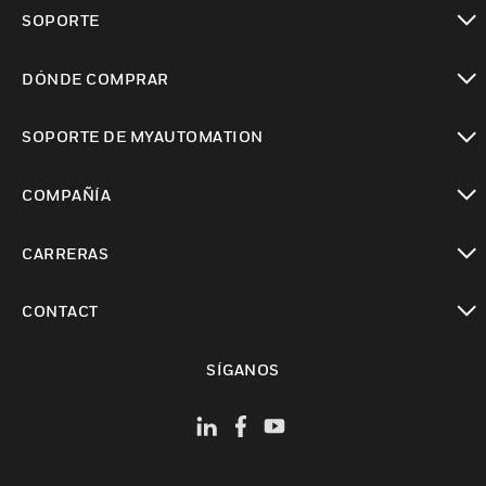
Cambiar vista
SOPORTE
Cambiar vista
DÓNDE COMPRAR
Cambiar vista
SOPORTE DE MYAUTOMATION
Cambiar vista
COMPAÑÍA
Cambiar vista
CARRERAS
Cambiar vista
CONTACT
Cambiar vista
SÍGANOS