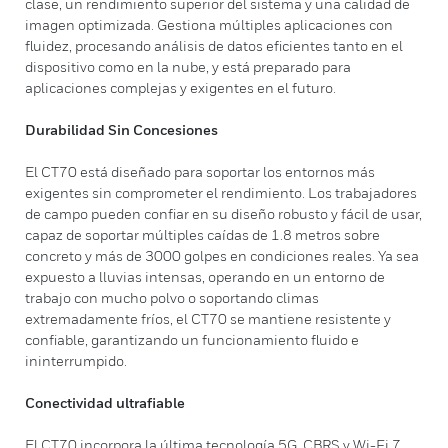
clase, un rendimiento superior del sistema y una calidad de
imagen optimizada. Gestiona múltiples aplicaciones con
fluidez, procesando análisis de datos eficientes tanto en el
dispositivo como en la nube, y está preparado para
aplicaciones complejas y exigentes en el futuro.
Durabilidad Sin Concesiones
El CT70 está diseñado para soportar los entornos más
exigentes sin comprometer el rendimiento. Los trabajadores
de campo pueden confiar en su diseño robusto y fácil de usar,
capaz de soportar múltiples caídas de 1.8 metros sobre
concreto y más de 3000 golpes en condiciones reales. Ya sea
expuesto a lluvias intensas, operando en un entorno de
trabajo con mucho polvo o soportando climas
extremadamente fríos, el CT70 se mantiene resistente y
confiable, garantizando un funcionamiento fluido e
ininterrumpido.
Conectividad ultrafiable
El CT70 incorpora la última tecnología 5G, CBRS y Wi-Fi 7