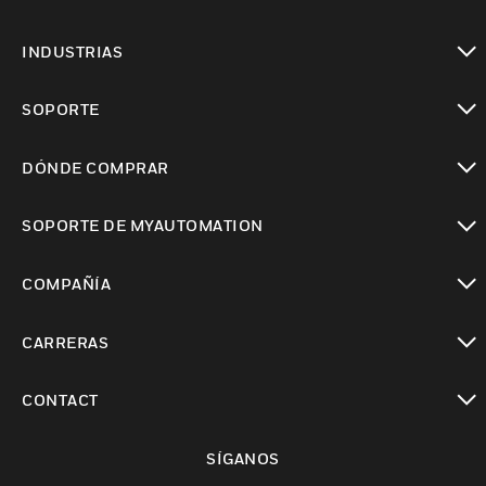
Cambiar vista
INDUSTRIAS
Cambiar vista
SOPORTE
Cambiar vista
DÓNDE COMPRAR
Cambiar vista
SOPORTE DE MYAUTOMATION
Cambiar vista
COMPAÑÍA
Cambiar vista
CARRERAS
Cambiar vista
CONTACT
Cambiar vista
SÍGANOS