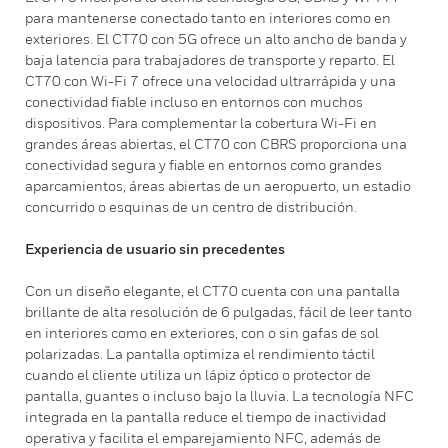
para mantenerse conectado tanto en interiores como en
exteriores. El CT70 con 5G ofrece un alto ancho de banda y
baja latencia para trabajadores de transporte y reparto. El
CT70 con Wi-Fi 7 ofrece una velocidad ultrarrápida y una
conectividad fiable incluso en entornos con muchos
dispositivos. Para complementar la cobertura Wi-Fi en
grandes áreas abiertas, el CT70 con CBRS proporciona una
conectividad segura y fiable en entornos como grandes
aparcamientos, áreas abiertas de un aeropuerto, un estadio
concurrido o esquinas de un centro de distribución.
Experiencia de usuario sin precedentes
Con un diseño elegante, el CT70 cuenta con una pantalla
brillante de alta resolución de 6 pulgadas, fácil de leer tanto
en interiores como en exteriores, con o sin gafas de sol
polarizadas. La pantalla optimiza el rendimiento táctil
cuando el cliente utiliza un lápiz óptico o protector de
pantalla, guantes o incluso bajo la lluvia. La tecnología NFC
integrada en la pantalla reduce el tiempo de inactividad
operativa y facilita el emparejamiento NFC, además de