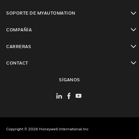
Cambiar vista
SOPORTE DE MYAUTOMATION
Cambiar vista
COMPAÑÍA
Cambiar vista
CARRERAS
Cambiar vista
CONTACT
Cambiar vista
SÍGANOS
Copyright © 2026 Honeywell International Inc