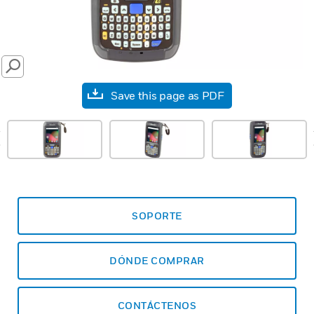
SEARCH
Save this page as PDF
prev
SOPORTE
DÓNDE COMPRAR
CONTÁCTENOS