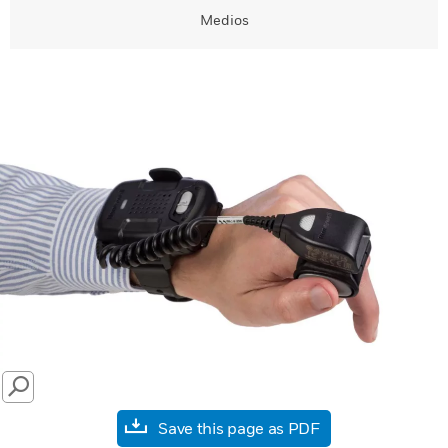
Medios
SEARCH
Save this page as PDF