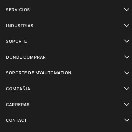
Cambiar vista
SERVICIOS
Cambiar vista
INDUSTRIAS
Cambiar vista
SOPORTE
Cambiar vista
DÓNDE COMPRAR
Cambiar vista
SOPORTE DE MYAUTOMATION
Cambiar vista
COMPAÑÍA
Cambiar vista
CARRERAS
Cambiar vista
CONTACT
Cambiar vista