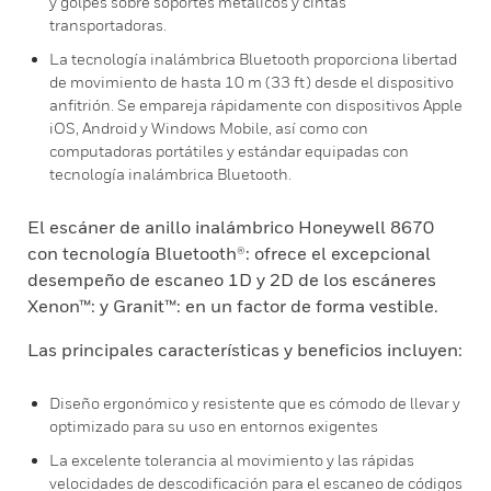
y golpes sobre soportes metálicos y cintas
transportadoras.
La tecnología inalámbrica Bluetooth proporciona libertad
de movimiento de hasta 10 m (33 ft) desde el dispositivo
anfitrión. Se empareja rápidamente con dispositivos Apple
iOS, Android y Windows Mobile, así como con
computadoras portátiles y estándar equipadas con
tecnología inalámbrica Bluetooth.
El escáner de anillo inalámbrico Honeywell 8670
con tecnología Bluetooth®: ofrece el excepcional
desempeño de escaneo 1D y 2D de los escáneres
Xenon™: y Granit™: en un factor de forma vestible.
Las principales características y beneficios incluyen:
Diseño ergonómico y resistente que es cómodo de llevar y
optimizado para su uso en entornos exigentes
La excelente tolerancia al movimiento y las rápidas
velocidades de descodificación para el escaneo de códigos