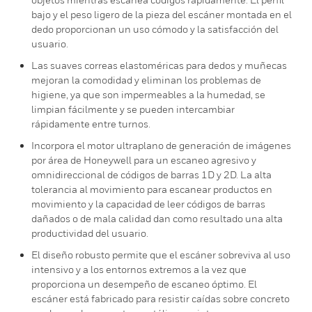
bajo y el peso ligero de la pieza del escáner montada en el
dedo proporcionan un uso cómodo y la satisfacción del
usuario.
Las suaves correas elastoméricas para dedos y muñecas
mejoran la comodidad y eliminan los problemas de
higiene, ya que son impermeables a la humedad, se
limpian fácilmente y se pueden intercambiar
rápidamente entre turnos.
Incorpora el motor ultraplano de generación de imágenes
por área de Honeywell para un escaneo agresivo y
omnidireccional de códigos de barras 1D y 2D. La alta
tolerancia al movimiento para escanear productos en
movimiento y la capacidad de leer códigos de barras
dañados o de mala calidad dan como resultado una alta
productividad del usuario.
El diseño robusto permite que el escáner sobreviva al uso
intensivo y a los entornos extremos a la vez que
proporciona un desempeño de escaneo óptimo. El
escáner está fabricado para resistir caídas sobre concreto