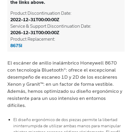
the links above.
Product Discontinuation Date:
2022-12-31T00:00:00Z
Service & Support Discontinuation Date:
2026-12-31T00:00:00Z
Product Replacement:
8675i
El escáner de anillo inalámbrico Honeywell 8670
con tecnología Bluetooth®: ofrece el excepcional
desempeño de escaneo 1D y 2D de los escáneres
Xenon y Granit™: en un factor de forma vestible.
Además, hemos optimizado su diseño ergonómico y
resistente para un uso intensivo en entornos
difíciles.
El diseño ergonómico de dos piezas permite la libertad
ininterrumpida de utilizar ambas manos para manipular
objetos mientras escanea códigos rápidamente. El perfil