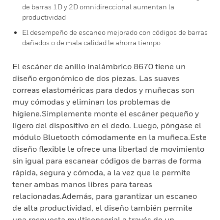
de barras 1D y 2D omnidireccional aumentan la
productividad
El desempeño de escaneo mejorado con códigos de barras
dañados o de mala calidad le ahorra tiempo
El escáner de anillo inalámbrico 8670 tiene un
diseño ergonómico de dos piezas. Las suaves
correas elastoméricas para dedos y muñecas son
muy cómodas y eliminan los problemas de
higiene.Simplemente monte el escáner pequeño y
ligero del dispositivo en el dedo. Luego, póngase el
módulo Bluetooth cómodamente en la muñeca.Este
diseño flexible le ofrece una libertad de movimiento
sin igual para escanear códigos de barras de forma
rápida, segura y cómoda, a la vez que le permite
tener ambas manos libres para tareas
relacionadas.Además, para garantizar un escaneo
de alta productividad, el diseño también permite
una respuesta multisensorial a través de un