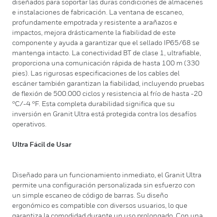
diseñados para soportar las duras condiciones de almacenes
e instalaciones de fabricación. La ventana de escaneo,
profundamente empotrada y resistente a arañazos e
impactos, mejora drásticamente la fiabilidad de este
componente y ayuda a garantizar que el sellado IP65/68 se
mantenga intacto. La conectividad BT de clase 1, ultrafiable,
proporciona una comunicación rápida de hasta 100 m (330
pies). Las rigurosas especificaciones de los cables del
escáner también garantizan la fiabilidad, incluyendo pruebas
de flexión de 500.000 ciclos y resistencia al frío de hasta -20
°C/-4 °F. Esta completa durabilidad significa que su
inversión en Granit Ultra está protegida contra los desafíos
operativos.
Ultra Fácil de Usar
Diseñado para un funcionamiento inmediato, el Granit Ultra
permite una configuración personalizada sin esfuerzo con
un simple escaneo de código de barras. Su diseño
ergonómico es compatible con diversos usuarios, lo que
garantiza la comodidad durante un uso prolongado. Con una