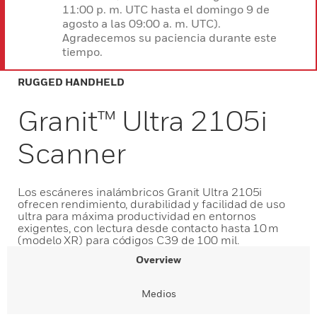
11:00 p. m. UTC hasta el domingo 9 de
agosto a las 09:00 a. m. UTC).
Agradecemos su paciencia durante este
tiempo.
RUGGED HANDHELD
Granit™ Ultra 2105i
Scanner
Los escáneres inalámbricos Granit Ultra 2105i
ofrecen rendimiento, durabilidad y facilidad de uso
ultra para máxima productividad en entornos
exigentes, con lectura desde contacto hasta 10 m
(modelo XR) para códigos C39 de 100 mil.
Overview
Medios