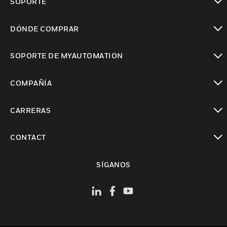
SOPORTE
Cambiar vista
DÓNDE COMPRAR
Cambiar vista
SOPORTE DE MYAUTOMATION
Cambiar vista
COMPAÑÍA
Cambiar vista
CARRERAS
Cambiar vista
CONTACT
Cambiar vista
SÍGANOS