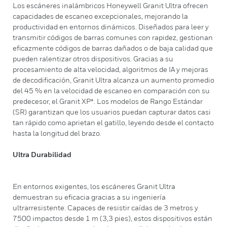
Los escáneres inalámbricos Honeywell Granit Ultra ofrecen
capacidades de escaneo excepcionales, mejorando la
productividad en entornos dinámicos. Diseñados para leer y
transmitir códigos de barras comunes con rapidez, gestionan
eficazmente códigos de barras dañados o de baja calidad que
pueden ralentizar otros dispositivos. Gracias a su
procesamiento de alta velocidad, algoritmos de IA y mejoras
de decodificación, Granit Ultra alcanza un aumento promedio
del 45 % en la velocidad de escaneo en comparación con su
predecesor, el Granit XP*. Los modelos de Rango Estándar
(SR) garantizan que los usuarios puedan capturar datos casi
tan rápido como aprietan el gatillo, leyendo desde el contacto
hasta la longitud del brazo.
Ultra Durabilidad
En entornos exigentes, los escáneres Granit Ultra
demuestran su eficacia gracias a su ingeniería
ultrarresistente. Capaces de resistir caídas de 3 metros y
7500 impactos desde 1 m (3,3 pies), estos dispositivos están