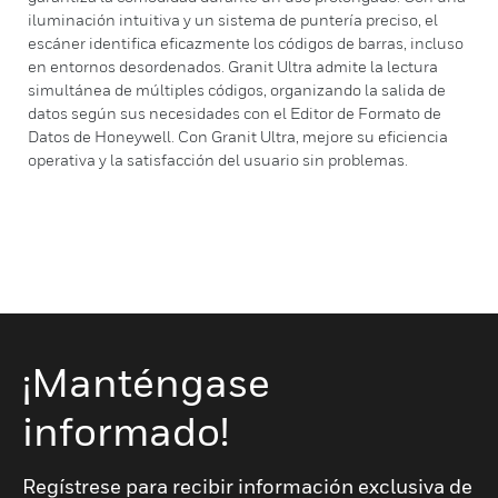
iluminación intuitiva y un sistema de puntería preciso, el
escáner identifica eficazmente los códigos de barras, incluso
en entornos desordenados. Granit Ultra admite la lectura
simultánea de múltiples códigos, organizando la salida de
datos según sus necesidades con el Editor de Formato de
Datos de Honeywell. Con Granit Ultra, mejore su eficiencia
operativa y la satisfacción del usuario sin problemas.
¡Manténgase
informado!
Regístrese para recibir información exclusiva de