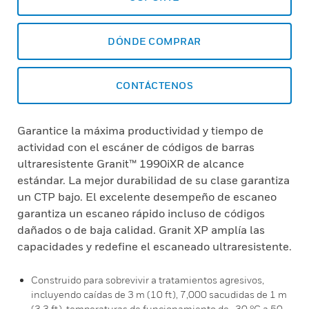
DÓNDE COMPRAR
CONTÁCTENOS
Garantice la máxima productividad y tiempo de
actividad con el escáner de códigos de barras
ultraresistente Granit™ 1990iXR de alcance
estándar. La mejor durabilidad de su clase garantiza
un CTP bajo. El excelente desempeño de escaneo
garantiza un escaneo rápido incluso de códigos
dañados o de baja calidad. Granit XP amplía las
capacidades y redefine el escaneado ultraresistente.
Construido para sobrevivir a tratamientos agresivos,
incluyendo caídas de 3 m (10 ft), 7,000 sacudidas de 1 m
(3.3 ft), temperaturas de funcionamiento de -30 °C a 50