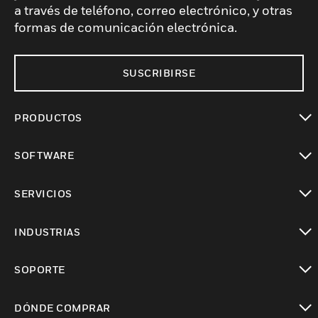
a través de teléfono, correo electrónico, y otras
formas de comunicación electrónica.
SUSCRIBIRSE
PRODUCTOS
Cambiar vista
SOFTWARE
Cambiar vista
SERVICIOS
Cambiar vista
INDUSTRIAS
Cambiar vista
SOPORTE
Cambiar vista
DÓNDE COMPRAR