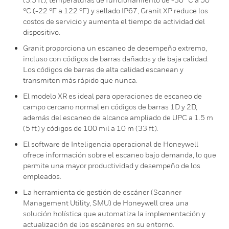
°C (-22 °F a 122 °F) y sellado IP67, Granit XP reduce los
costos de servicio y aumenta el tiempo de actividad del
dispositivo.
Granit proporciona un escaneo de desempeño extremo,
incluso con códigos de barras dañados y de baja calidad.
Los códigos de barras de alta calidad escanean y
transmiten más rápido que nunca.
El modelo XR es ideal para operaciones de escaneo de
campo cercano normal en códigos de barras 1D y 2D,
además del escaneo de alcance ampliado de UPC a 1.5 m
(5 ft) y códigos de 100 mil a 10 m (33 ft).
El software de Inteligencia operacional de Honeywell
ofrece información sobre el escaneo bajo demanda, lo que
permite una mayor productividad y desempeño de los
empleados.
La herramienta de gestión de escáner (Scanner
Management Utility, SMU) de Honeywell crea una
solución holística que automatiza la implementación y
actualización de los escáneres en su entorno.