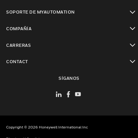
Cambiar vista
SOPORTE DE MYAUTOMATION
Cambiar vista
COMPAÑÍA
Cambiar vista
CARRERAS
Cambiar vista
CONTACT
Cambiar vista
SÍGANOS
Copyright © 2026 Honeywell International Inc