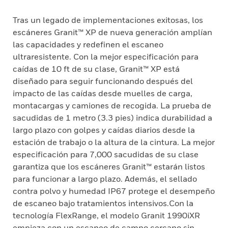
Tras un legado de implementaciones exitosas, los
escáneres Granit™ XP de nueva generación amplían
las capacidades y redefinen el escaneo
ultraresistente. Con la mejor especificación para
caídas de 10 ft de su clase, Granit™ XP está
diseñado para seguir funcionando después del
impacto de las caídas desde muelles de carga,
montacargas y camiones de recogida. La prueba de
sacudidas de 1 metro (3.3 pies) indica durabilidad a
largo plazo con golpes y caídas diarios desde la
estación de trabajo o la altura de la cintura. La mejor
especificación para 7,000 sacudidas de su clase
garantiza que los escáneres Granit™ estarán listos
para funcionar a largo plazo. Además, el sellado
contra polvo y humedad IP67 protege el desempeño
de escaneo bajo tratamientos intensivos.Con la
tecnología FlexRange, el modelo Granit 1990iXR
empieza con un escaneo de campo cercano sin