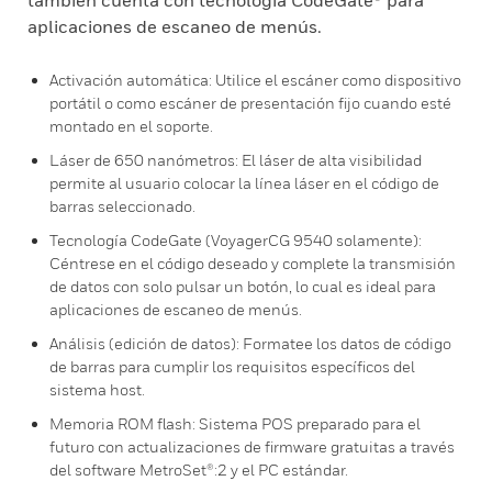
también cuenta con tecnología CodeGate® para
aplicaciones de escaneo de menús.
Activación automática: Utilice el escáner como dispositivo
portátil o como escáner de presentación fijo cuando esté
montado en el soporte.
Láser de 650 nanómetros: El láser de alta visibilidad
permite al usuario colocar la línea láser en el código de
barras seleccionado.
Tecnología CodeGate (VoyagerCG 9540 solamente):
Céntrese en el código deseado y complete la transmisión
de datos con solo pulsar un botón, lo cual es ideal para
aplicaciones de escaneo de menús.
Análisis (edición de datos): Formatee los datos de código
de barras para cumplir los requisitos específicos del
sistema host.
Memoria ROM flash: Sistema POS preparado para el
futuro con actualizaciones de firmware gratuitas a través
del software MetroSet®:2 y el PC estándar.