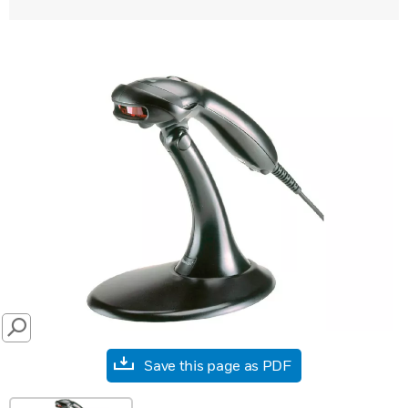
SEARCH
Save this page as PDF