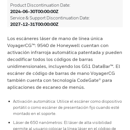
Product Discontinuation Date:
2024-06-30T00:00:00Z
Service & Support Discontinuation Date:
2027-12-31T00:00:00Z
Los escáneres láser de mano de línea única
VoyagerCG™: 9540 de Honeywell cuentan con
activación infrarroja automática patentada y pueden
decodificar todos los códigos de barras
unidimensionales, incluyendo los GS1 DataBar™. El
escáner de código de barras de mano VoyagerCG
también cuenta con tecnología CodeGate® para
aplicaciones de escaneo de menús.
Activación automática: Utilice el escáner como dispositivo
portátil o como escáner de presentación fijo cuando esté
montado en el soporte.
Láser de 650 nanómetros: El láser de alta visibilidad
permite al usuario colocar la línea láser en el código de