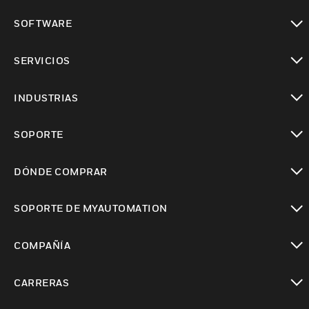
Cambiar vista
SOFTWARE
Cambiar vista
SERVICIOS
Cambiar vista
INDUSTRIAS
Cambiar vista
SOPORTE
Cambiar vista
DÓNDE COMPRAR
Cambiar vista
SOPORTE DE MYAUTOMATION
Cambiar vista
COMPAÑÍA
Cambiar vista
CARRERAS
Cambiar vista