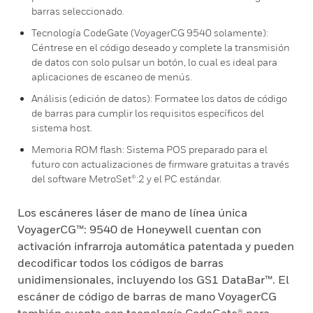
barras seleccionado.
Tecnología CodeGate (VoyagerCG 9540 solamente):
Céntrese en el código deseado y complete la transmisión
de datos con solo pulsar un botón, lo cual es ideal para
aplicaciones de escaneo de menús.
Análisis (edición de datos): Formatee los datos de código
de barras para cumplir los requisitos específicos del
sistema host.
Memoria ROM flash: Sistema POS preparado para el
futuro con actualizaciones de firmware gratuitas a través
del software MetroSet®:2 y el PC estándar.
Los escáneres láser de mano de línea única
VoyagerCG™: 9540 de Honeywell cuentan con
activación infrarroja automática patentada y pueden
decodificar todos los códigos de barras
unidimensionales, incluyendo los GS1 DataBar™. El
escáner de código de barras de mano VoyagerCG