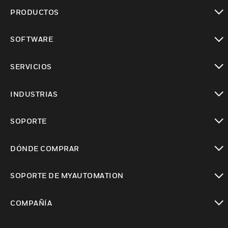
PRODUCTOS
Cambiar vista
SOFTWARE
Cambiar vista
SERVICIOS
Cambiar vista
INDUSTRIAS
Cambiar vista
SOPORTE
Cambiar vista
DÓNDE COMPRAR
Cambiar vista
SOPORTE DE MYAUTOMATION
Cambiar vista
COMPAÑÍA
Cambiar vista