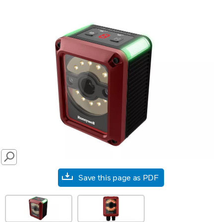
SEARCH
Save this page as PDF