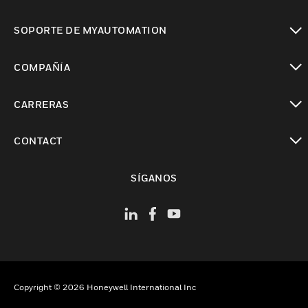
Cambiar vista
SOPORTE DE MYAUTOMATION
Cambiar vista
COMPAÑÍA
Cambiar vista
CARRERAS
Cambiar vista
CONTACT
Cambiar vista
SÍGANOS
Copyright © 2026 Honeywell International Inc