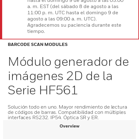
hasta el domingo 9 de agosto a las 05:00
a. m. EST (del sábado 8 de agosto a las
11:00 p. m. UTC hasta el domingo 9 de
agosto a las 09:00 a. m. UTC).
Agradecemos su paciencia durante este
tiempo.
BARCODE SCAN MODULES
Módulo generador de
imágenes 2D de la
Serie HF561
Solución todo en uno. Mayor rendimiento de lectura
de códigos de barras. Compatibilidad con múltiples
interfaces RS232. IP54. Óptica SR y ER.
Overview