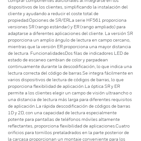
comprar componentes adicionales al integrarse en los
dispositivos de los clientes, simplificando la instalación del
cliente y ayudando a reducir el coste total de
propiedad.Opciones de SR/ERLa serie HF561 proporciona
versiones SR (rango estándar) y ER (rango ampliado) para
adaptarse a diferentes aplicaciones del cliente. La versión SR
proporciona un amplio ángulo de lectura en campo cercano,
mientras que la versión ER proporciona una mayor distancia
de lectura. FuncionalidadesDos filas de indicadores LED de
estado de escaneo cambian de color y parpadean
continuamente durante la descodificación, lo que indica una
lectura correcta del código de barras.Se integra fácilmente en
varios dispositivos de lectura de códigos de barras, lo que
proporciona flexibilidad de aplicación.La óptica SR y ER
permite a los clientes elegir un campo de visión ultraancho o
una distancia de lectura más larga para diferentes requisitos
de aplicación.La rápida descodificación de códigos de barras
1D y 2D, con una capacidad de lectura especialmente
potente para pantallas de teléfonos móviles altamente
reflectantes, proporciona flexibilidad de aplicaciones.Cuatro
orificios para tornillos pretaladrados en la parte posterior de
la carcasa proporcionan un montaje conveniente para los