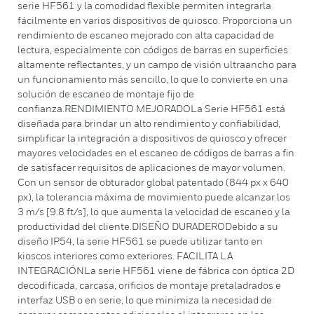
serie HF561 y la comodidad flexible permiten integrarla
fácilmente en varios dispositivos de quiosco. Proporciona un
rendimiento de escaneo mejorado con alta capacidad de
lectura, especialmente con códigos de barras en superficies
altamente reflectantes, y un campo de visión ultraancho para
un funcionamiento más sencillo, lo que lo convierte en una
solución de escaneo de montaje fijo de
confianza.RENDIMIENTO MEJORADOLa Serie HF561 está
diseñada para brindar un alto rendimiento y confiabilidad,
simplificar la integración a dispositivos de quiosco y ofrecer
mayores velocidades en el escaneo de códigos de barras a fin
de satisfacer requisitos de aplicaciones de mayor volumen.
Con un sensor de obturador global patentado (844 px x 640
px), la tolerancia máxima de movimiento puede alcanzar los
3 m/s [9.8 ft/s], lo que aumenta la velocidad de escaneo y la
productividad del cliente.DISEÑO DURADERODebido a su
diseño IP54, la serie HF561 se puede utilizar tanto en
kioscos interiores como exteriores. FACILITA LA
INTEGRACIÓNLa serie HF561 viene de fábrica con óptica 2D
decodificada, carcasa, orificios de montaje pretaladrados e
interfaz USB o en serie, lo que minimiza la necesidad de