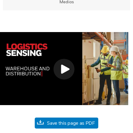
Medios
Save this page as PDF