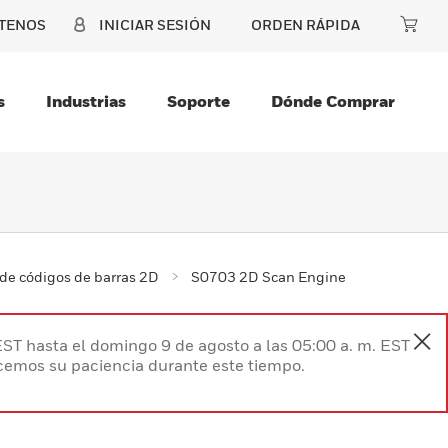
TENOS
INICIAR SESIÓN
ORDEN RÁPIDA
s
Industrias
Soporte
Dónde Comprar
de códigos de barras 2D
S0703 2D Scan Engine
EST hasta el domingo 9 de agosto a las 05:00 a. m. EST
ecemos su paciencia durante este tiempo.