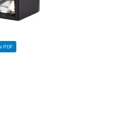
as PDF