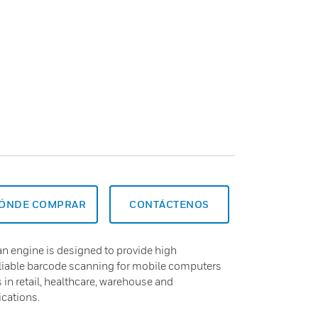
ÓNDE COMPRAR
CONTÁCTENOS
n engine is designed to provide high
eliable barcode scanning for mobile computers
in retail, healthcare, warehouse and
ications.