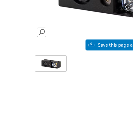
SEARCH
Save this page 