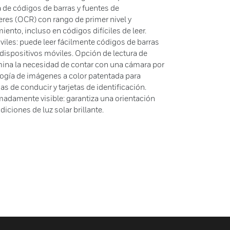
a de códigos de barras y fuentes de
res (OCR) con rango de primer nivel y
iento, incluso en códigos difíciles de leer.
iles: puede leer fácilmente códigos de barras
 dispositivos móviles. Opción de lectura de
mina la necesidad de contar con una cámara por
ogía de imágenes a color patentada para
as de conducir y tarjetas de identificación.
madamente visible: garantiza una orientación
diciones de luz solar brillante.