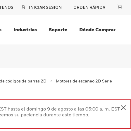
TENOS
INICIAR SESIÓN
ORDEN RÁPIDA
s
Industrias
Soporte
Dónde Comprar
de códigos de barras 2D
Motores de escaneo 2D Serie
EST hasta el domingo 9 de agosto a las 05:00 a. m. EST
ecemos su paciencia durante este tiempo.