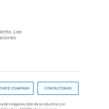
iento. Lee
caciones
ÓNDE COMPRAR
CONTÁCTENOS
a de imágenes líder de la industria, con