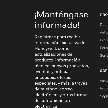
¡Manténgase
PRO
informado!
Dete
Auto
Regístrese para recibir
Produ
información exclusiva de
Pers
Honeywell, como
actualizaciones de
Sens
producto, información
técnica, nuevos productos,
SOF
eventos y noticias,
encuestas, ofertas
Auto
especiales, y más, a través
Prod
de teléfono, correo
electrónico, y otras formas
Segu
de comunicación
electrónica.