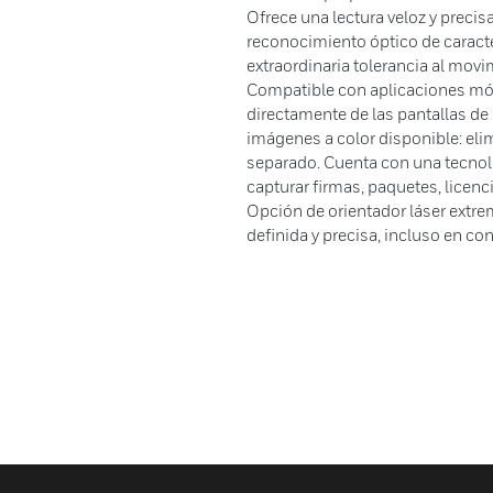
Ofrece una lectura veloz y precis
reconocimiento óptico de caracte
extraordinaria tolerancia al movim
Compatible con aplicaciones móv
directamente de las pantallas de
imágenes a color disponible: eli
separado. Cuenta con una tecnol
capturar firmas, paquetes, licenci
Opción de orientador láser extre
definida y precisa, incluso en con