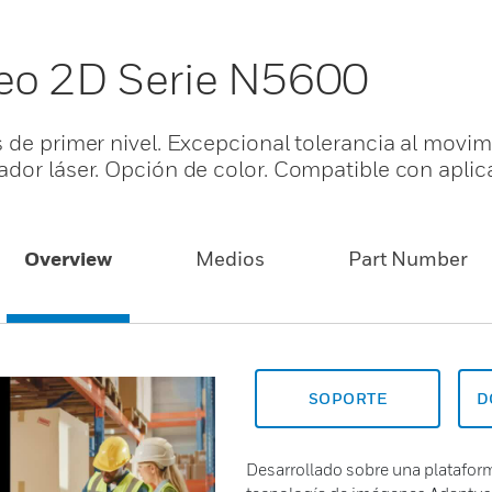
eo 2D Serie N5600
 de primer nivel. Excepcional tolerancia al movim
ador láser. Opción de color. Compatible con apli
Overview
Medios
Part Number
SOPORTE
D
Desarrollado sobre una plataform