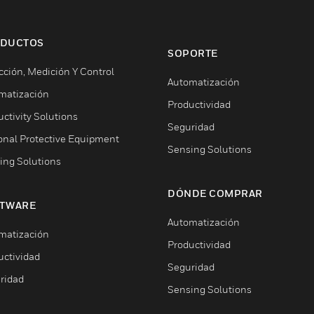
DUCTOS
SOPORTE
cción, Medición Y Control
Automatización
matización
Productividad
ctivity Solutions
Seguridad
onal Protective Equipment
Sensing Solutions
ing Solutions
DÓNDE COMPRAR
TWARE
Automatización
matización
Productividad
uctividad
Seguridad
ridad
Sensing Solutions