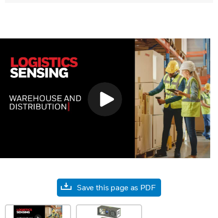
Save this page as PDF