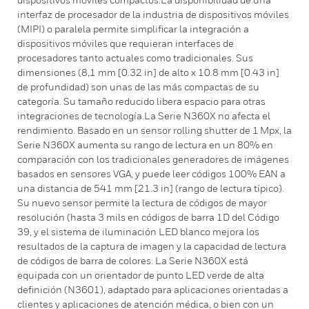
interfaz de procesador de la industria de dispositivos móviles
(MIPI) o paralela permite simplificar la integración a
dispositivos móviles que requieran interfaces de
procesadores tanto actuales como tradicionales. Sus
dimensiones (8,1 mm [0.32 in] de alto x 10.8 mm [0.43 in]
de profundidad) son unas de las más compactas de su
categoría. Su tamaño reducido libera espacio para otras
integraciones de tecnología.La Serie N360X no afecta el
rendimiento. Basado en un sensor rolling shutter de 1 Mpx, la
Serie N360X aumenta su rango de lectura en un 80% en
comparación con los tradicionales generadores de imágenes
basados en sensores VGA, y puede leer códigos 100% EAN a
una distancia de 541 mm [21.3 in] (rango de lectura típico).
Su nuevo sensor permite la lectura de códigos de mayor
resolución (hasta 3 mils en códigos de barra 1D del Código
39, y el sistema de iluminación LED blanco mejora los
resultados de la captura de imagen y la capacidad de lectura
de códigos de barra de colores. La Serie N360X está
equipada con un orientador de punto LED verde de alta
definición (N3601), adaptado para aplicaciones orientadas a
clientes y aplicaciones de atención médica, o bien con un