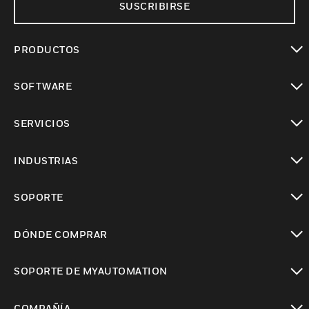
SUSCRIBIRSE
PRODUCTOS
Cambiar vista
SOFTWARE
Cambiar vista
SERVICIOS
Cambiar vista
INDUSTRIAS
Cambiar vista
SOPORTE
Cambiar vista
DÓNDE COMPRAR
Cambiar vista
SOPORTE DE MYAUTOMATION
Cambiar vista
COMPAÑÍA