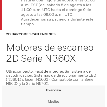
hasta el domingo 9 de agosto a las 05:00
a. m. EST (del sábado 8 de agosto a las
11:00 p. m. UTC hasta el domingo 9 de
agosto a las 09:00 a. m. UTC).
Agradecemos su paciencia durante este
tiempo.
2D BARCODE SCAN ENGINES
Motores de escaneo
2D Serie N360X
Ultracompacto. Fácil de integrar. Sin sistema de
decodificación. Sistemas de direccionamiento LED
(N3601) o láser (N3603). Compatible con la Serie
N660X y la Serie N670X.
Overview
Medios