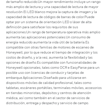
de tamaño reducido.Un mayor rendimiento incluye un rango
más amplio de lectura y una capacidad de lectura de mayor
resolución.El LED blanco mejora la captura de imagen y la
capacidad de lectura de códigos de barras de color.Puede
optar por un sistema de orientación LED o láser de alta
definición para satisfacer los requisitos de sus
aplicaciones.Un rango de temperatura operativa más amplio
aumenta las aplicaciones potenciales.Un consumo de
energía reducido aumenta la vida útil de la batería.Es
compatible con otras familias de motores de escaneo de
Honeywell, por lo que reduce el tiempo de integración y los
costos de diseño, y a la vez, aumenta la flexibilidad y las
opciones de diseño.Es compatible con funcionalidades de
Honeywell opcionales, tales como OCR e EasyParse para un
posible uso con licencias de conducir y tarjetas de
embarque.Aplicaciones Diseñado para utilizarse en
dispositivos móviles de calidad profesional, tales como
tabletas, escáneres portátiles, terminales móviles, accesorios
en tiendas minoristas, depósitos y centros de atención
médica, así como también en el sector de servicios de
distribución, entrega y despacho y servicio de campo.