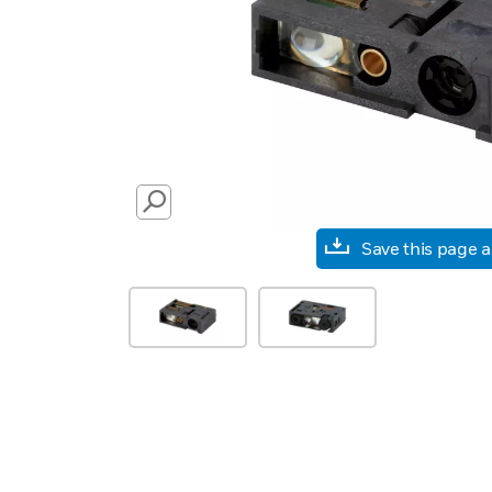
SEARCH
Save this page 