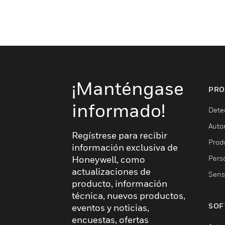
¡Manténgase
PRO
informado!
Dete
Auto
Regístrese para recibir
Produ
información exclusiva de
Pers
Honeywell, como
actualizaciones de
Sens
producto, información
técnica, nuevos productos,
SOF
eventos y noticias,
encuestas, ofertas