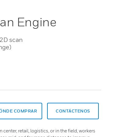
can Engine
 2D scan
ange)
ÓNDE COMPRAR
CONTÁCTENOS
center, retail, logistics, or in the field, workers