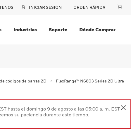
TENOS
INICIAR SESIÓN
ORDEN RÁPIDA
s
Industrias
Soporte
Dónde Comprar
de códigos de barras 2D
FlexRange™ N6803 Series 2D Ultra
EST hasta el domingo 9 de agosto a las 05:00 a. m. EST
ecemos su paciencia durante este tiempo.