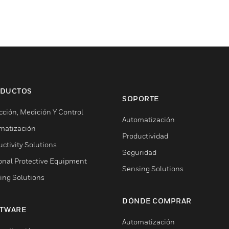
DUCTOS
SOPORTE
cción, Medición Y Control
Automatización
matización
Productividad
ctivity Solutions
Seguridad
onal Protective Equipment
Sensing Solutions
ing Solutions
DÓNDE COMPRAR
TWARE
Automatización