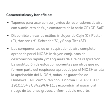
Características y beneficios:
Tapones para usar con conjuntos de respiradores de aire
con suministro de flujo constante de la serie CF (CF-SAR)
Disponible en varios estilos, incluyendo Cejn (C), Foster
(F), Hansen (H), Schrader (S), y Snap-Tite (ST)
Los componentes de un respirador de aire completo
aprobado por el NIOSH incluyen conjuntos de
desconexión rápida y mangueras de aire de respiración.
La sustitución de estos componentes por otros que no
formen parte del respirador aprobado por el NIOSH anula
la aprobación del NIOSH, todas las garantías de
Honeywell, NO cumplirán con la norma OSHA 29 CFR
1910.134 y CSA Z94.4-11, y expondrán al usuario al
riesgo de lesiones graves, enfermedad o muerte.