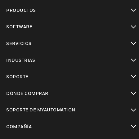
PRODUCTOS
Cambiar vista
SOFTWARE
Cambiar vista
SERVICIOS
Cambiar vista
INDUSTRIAS
Cambiar vista
SOPORTE
Cambiar vista
DÓNDE COMPRAR
Cambiar vista
SOPORTE DE MYAUTOMATION
Cambiar vista
COMPAÑÍA
Cambiar vista