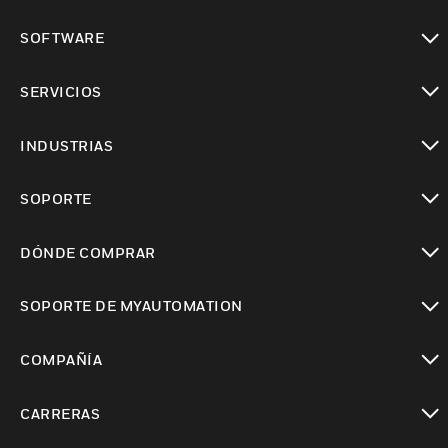
Cambiar vista
SOFTWARE
Cambiar vista
SERVICIOS
Cambiar vista
INDUSTRIAS
Cambiar vista
SOPORTE
Cambiar vista
DÓNDE COMPRAR
Cambiar vista
SOPORTE DE MYAUTOMATION
Cambiar vista
COMPAÑÍA
Cambiar vista
CARRERAS