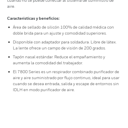
cuando no se puede conectar al sistema de suministro de
aire.
Características y beneficios:
Área de sellado de silicón 100% de calidad médica con
doble brida para un ajuste y comodidad superiores.
Disponible con adaptador para soldadura. Libre de látex.
La lente ofrece un campo de visión de 200 grados.
Tapón nasal estándar. Reduce el empañamiento y
aumenta la comodidad del trabajador.
El 7800 Series es un respirador combinado purificador de
aire y aire suministrado por flujo continuo, ideal para usar
cuando se desea entrada, salida y escape de entornos sin
IDLH en modo purificador de aire.