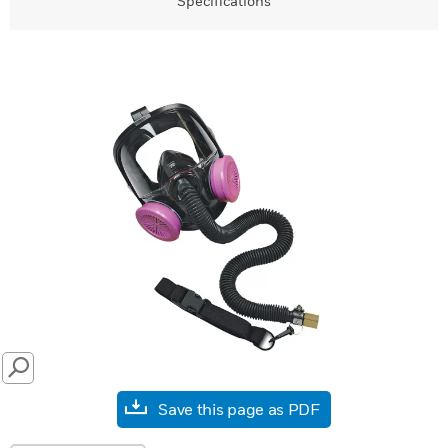
Specifications
SEARCH
Save this page as PDF