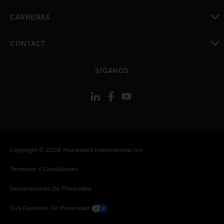
Cambiar vista
CARRERAS
Cambiar vista
CONTACT
Cambiar vista
SÍGANOS
Copyright © 2026 Honeywell International Inc
Términos Y Condiciones
Declaraciones De Privacidad
Sus Opciones De Privacidad