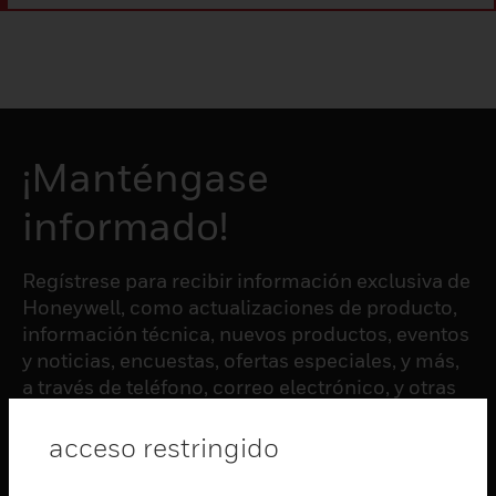
¡Manténgase
informado!
Regístrese para recibir información exclusiva de
Honeywell, como actualizaciones de producto,
información técnica, nuevos productos, eventos
y noticias, encuestas, ofertas especiales, y más,
a través de teléfono, correo electrónico, y otras
formas de comunicación electrónica.
acceso restringido
SUSCRIBIRSE