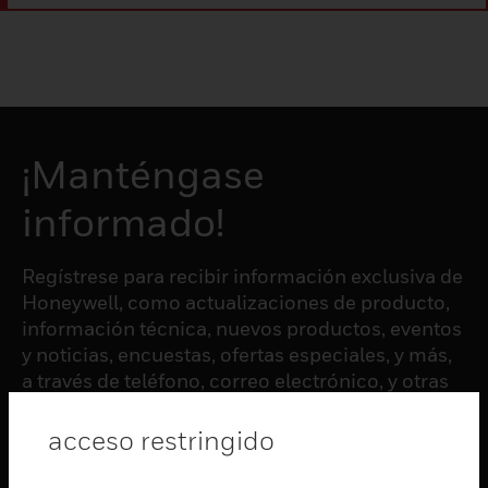
¡Manténgase
informado!
Regístrese para recibir información exclusiva de
Honeywell, como actualizaciones de producto,
información técnica, nuevos productos, eventos
y noticias, encuestas, ofertas especiales, y más,
a través de teléfono, correo electrónico, y otras
formas de comunicación electrónica.
acceso restringido
SUSCRIBIRSE