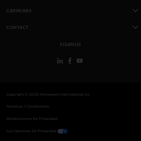
Cambiar vista
CARRERAS
Cambiar vista
CONTACT
Cambiar vista
SÍGANOS
Copyright © 2026 Honeywell International Inc
Términos Y Condiciones
Declaraciones De Privacidad
Sus Opciones De Privacidad