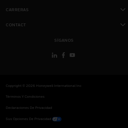
Cambiar vista
CARRERAS
Cambiar vista
CONTACT
Cambiar vista
SÍGANOS
Copyright © 2026 Honeywell International Inc
Términos Y Condiciones
Declaraciones De Privacidad
Sus Opciones De Privacidad