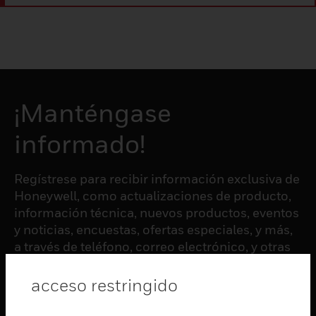
¡Manténgase
informado!
Regístrese para recibir información exclusiva de
Honeywell, como actualizaciones de producto,
información técnica, nuevos productos, eventos
y noticias, encuestas, ofertas especiales, y más,
a través de teléfono, correo electrónico, y otras
formas de comunicación electrónica.
acceso restringido
SUSCRIBIRSE