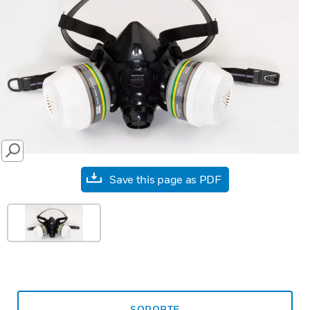
SEARCH
Save this page as PDF
SOPORTE