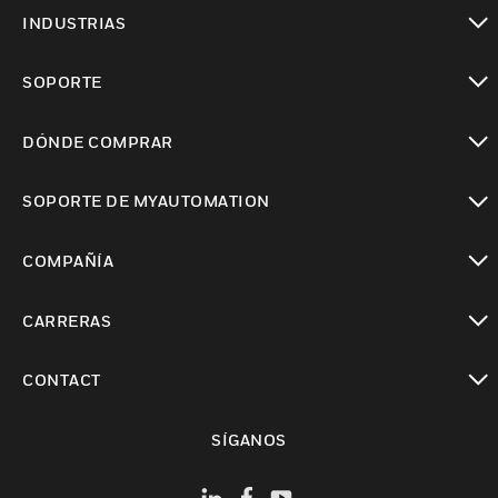
Cambiar vista
INDUSTRIAS
Cambiar vista
SOPORTE
Cambiar vista
DÓNDE COMPRAR
Cambiar vista
SOPORTE DE MYAUTOMATION
Cambiar vista
COMPAÑÍA
Cambiar vista
CARRERAS
Cambiar vista
CONTACT
Cambiar vista
SÍGANOS