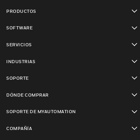
PRODUCTOS
Cambiar vista
SOFTWARE
Cambiar vista
SERVICIOS
Cambiar vista
INDUSTRIAS
Cambiar vista
SOPORTE
Cambiar vista
DÓNDE COMPRAR
Cambiar vista
SOPORTE DE MYAUTOMATION
Cambiar vista
COMPAÑÍA