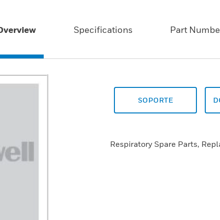
Overview
Specifications
Part Numbe
SOPORTE
D
Respiratory Spare Parts, Rep