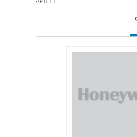
APR 11