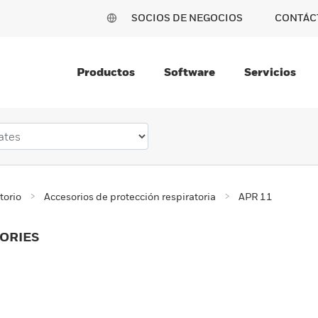
SOCIOS DE NEGOCIOS
CONTÁC
Productos
Software
Servicios
torio
Accesorios de protección respiratoria
APR 11
ORIES