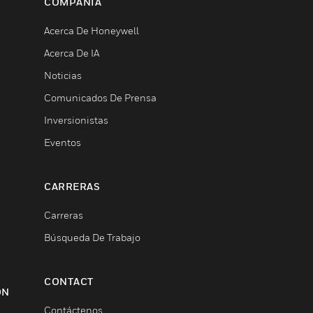
COMPAÑÍA
Acerca De Honeywell
Acerca De IA
Noticias
Comunicados De Prensa
Inversionistas
Eventos
CARRERAS
Carreras
Búsqueda De Trabajo
CONTACT
ON
Contáctenos