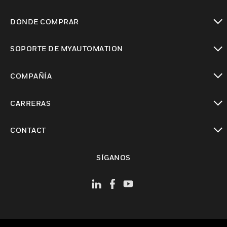
Cambiar vista
DÓNDE COMPRAR
Cambiar vista
SOPORTE DE MYAUTOMATION
Cambiar vista
COMPAÑÍA
Cambiar vista
CARRERAS
Cambiar vista
CONTACT
Cambiar vista
SÍGANOS