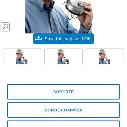
SEARCH
Save this page as PDF
prev
SOPORTE
DÓNDE COMPRAR